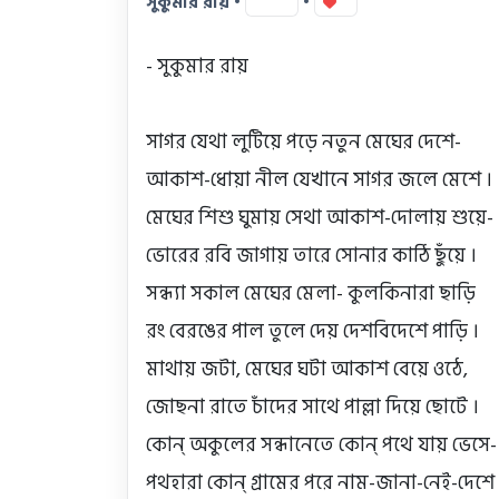
সুকুমার রায় •
•
17
0
- সুকুমার রায়

সাগর যেথা লুটিয়ে পড়ে নতুন মেঘের দেশে-

আকাশ-ধোয়া নীল যেখানে সাগর জলে মেশে ।

মেঘের শিশু ঘুমায় সেথা আকাশ-দোলায় শুয়ে-

ভোরের রবি জাগায় তারে সোনার কাঠি ছুঁয়ে ।

সন্ধ্যা সকাল মেঘের মেলা- কুলকিনারা ছাড়ি

রং বেরঙের পাল তুলে দেয় দেশবিদেশে পাড়ি ।

মাথায় জটা, মেঘের ঘটা আকাশ বেয়ে ওঠে,

জোছনা রাতে চাঁদের সাথে পাল্লা দিয়ে ছোটে ।

কোন্‌ অকুলের সন্ধানেতে কোন্‌ পথে যায় ভেসে-

পথহারা কোন্‌ গ্রামের পরে নাম-জানা-নেই-দেশে ।
