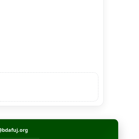
@bdafuj.org