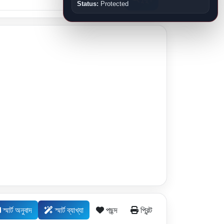
Status:
Protected
স্মার্ট অনুবাদ
স্মার্ট ব্যাখ্যা
পছন্দ
প্রিন্ট