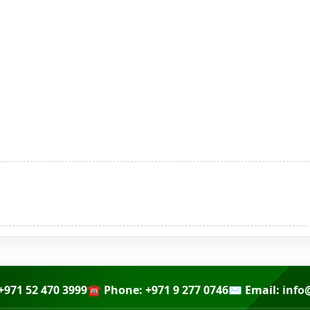
+971 52 470 3999
☎ Phone: +971 9 277 0746
✉ Email:
info