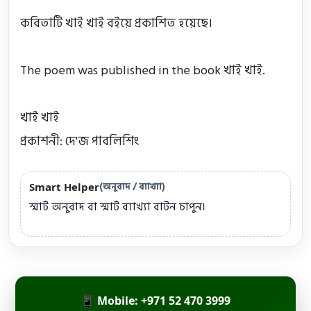
কবিতাটি খাই খাই বইয়ে প্রকাশিত হয়েছে।

The poem was published in the book খাই খাই.

খাই খাই

প্রকাশনী: দে'জ পাবলিশিং
(অনুবাদ / ব্যাখ্যা)
Smart Helper
স্মার্ট অনুবাদ বা স্মার্ট ব্যাখ্যা বাটন চাপুন।
📱 Mobile: +971 52 470 3999