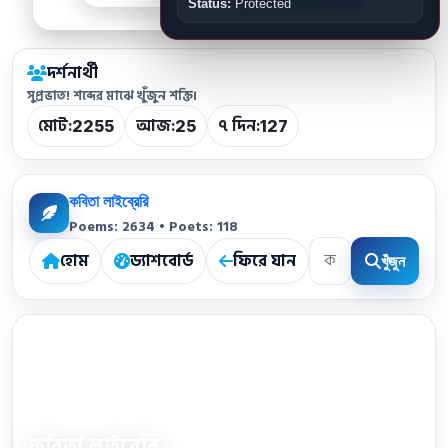
Status:
Protected
দর্শনার্থী
সুপ্রভাত! শব্দের মাঝে খুঁজুন শক্তি।
মোট:
আজ:
৭ দিন:
2255
25
127
কবিতা লাইব্রেরি
Poems: 2634 • Poets: 118
হোম
ড্যাশবোর্ড
ফিরে যান
খুঁজুন
কবিতা লাইব্রেরি