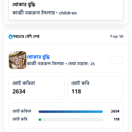
খোকার বুদ্ধি
কাজী নজরুল ইসলাম • children
সবচেয়ে বেশি দেখা
Top 10
খোকার বুদ্ধি
25
কাজী নজরুল ইসলাম • দেখা হয়েছে: 25
মোট কবিতা
মোট কবি
2634
118
মোট কবিতা
2634
মোট কবি
118