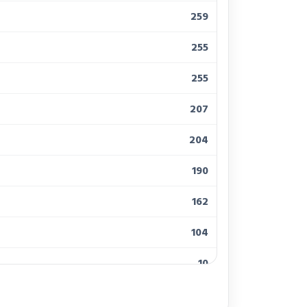
259
255
255
207
204
190
162
104
10
10