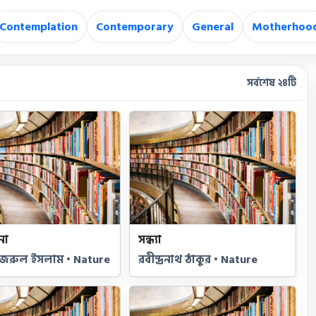
Contemplation
Contemporary
General
Motherhoo
সর্বশেষ ২৪টি
না
সন্ধ্যা
জরুল ইসলাম • Nature
রবীন্দ্রনাথ ঠাকুর • Nature