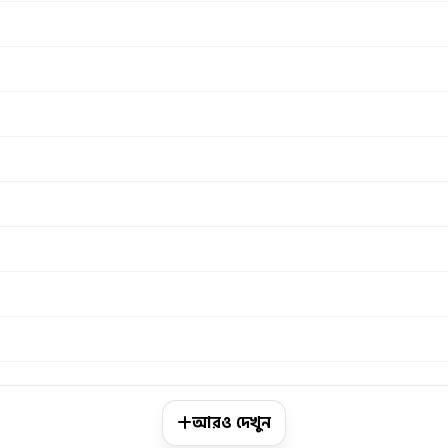
আরও দেখুন