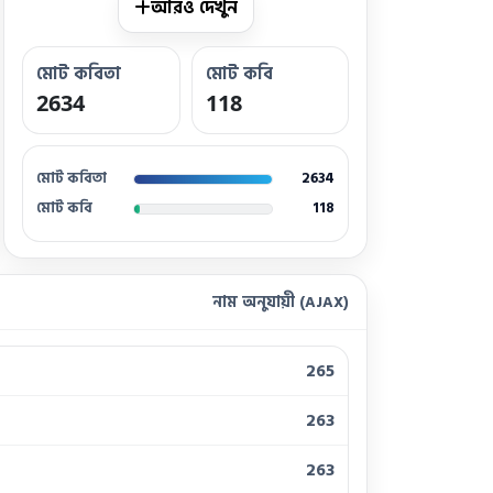
আরও দেখুন
মোট কবিতা
মোট কবি
2634
118
মোট কবিতা
2634
মোট কবি
118
নাম অনুযায়ী (AJAX)
265
263
263