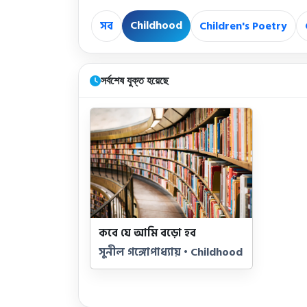
Childhood
সব
Children's Poetry
সর্বশেষ যুক্ত হয়েছে
কবে যে আমি বড়ো হব
সুনীল গঙ্গোপাধ্যায় • Childhood