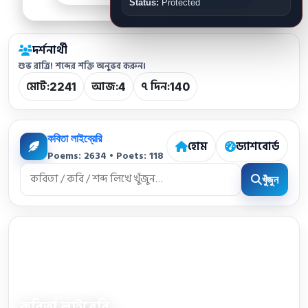
Status:
Protected
দর্শনার্থী
শুভ রাত্রি! শব্দের শক্তি অনুভব করুন।
মোট:
আজ:
৭ দিন:
2241
4
140
কবিতা লাইব্রেরি
হোম
ড্যাশবোর্ড
Poems: 2634 • Poets: 118
খুঁজুন
কবিতা লাইব্রেরি