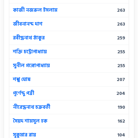
কাজী নজরুল ইসলাম
263
জীবনানন্দ দাশ
263
রবীন্দ্রনাথ ঠাকুর
259
শক্তি চট্টোপাধ্যায়
255
সুনীল গঙ্গোপাধ্যায়
255
শঙ্খ ঘোষ
207
পূর্ণেন্দু পত্রী
204
নীরেন্দ্রনাথ চক্রবর্তী
190
সৈয়দ শামসুল হক
162
সুকুমার রায়
104