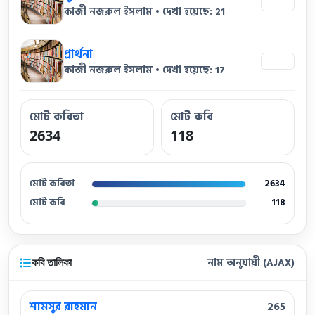
21
কাজী নজরুল ইসলাম • দেখা হয়েছে: 21
প্রার্থনা
17
কাজী নজরুল ইসলাম • দেখা হয়েছে: 17
মোট কবিতা
মোট কবি
2634
118
মোট কবিতা
2634
মোট কবি
118
কবি তালিকা
নাম অনুযায়ী (AJAX)
শামসুর রাহমান
265