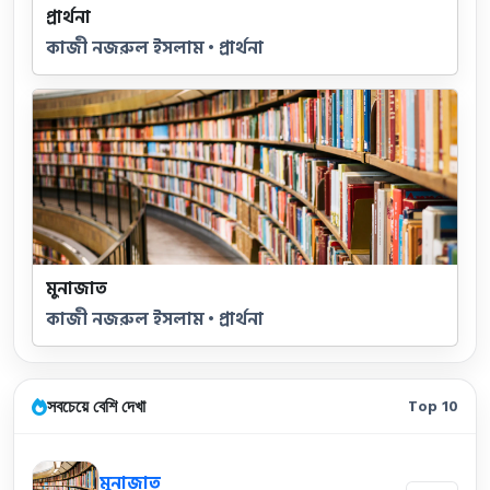
প্রার্থনা
কাজী নজরুল ইসলাম • প্রার্থনা
মুনাজাত
কাজী নজরুল ইসলাম • প্রার্থনা
সবচেয়ে বেশি দেখা
Top 10
মুনাজাত