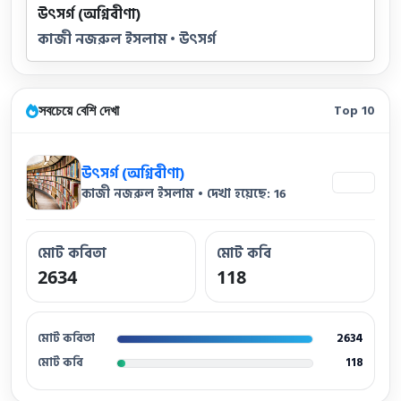
উৎসর্গ (অগ্নিবীণা)
কাজী নজরুল ইসলাম • উৎসর্গ
সবচেয়ে বেশি দেখা
Top 10
উৎসর্গ (অগ্নিবীণা)
16
কাজী নজরুল ইসলাম • দেখা হয়েছে: 16
মোট কবিতা
মোট কবি
2634
118
মোট কবিতা
2634
মোট কবি
118