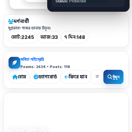
Status:
Protected
দর্শনার্থী
সুপ্রভাত! শব্দের ডানায় উড়ুন।
মোট:
আজ:
৭ দিন:
2245
33
148
কবিতা লাইব্রেরি
Poems: 2634 • Poets: 118
হোম
ড্যাশবোর্ড
ফিরে যান
খুঁজুন
কবিতা লাইব্রেরি