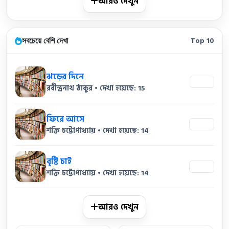
আরও দেখুন
সবচেয়ে বেশি দেখা
Top 10
ঝড়ের দিনে
15
রবীন্দ্রনাথ ঠাকুর • দেখা হয়েছে: 15
ফিরে আসে
14
শক্তি চট্টোপাধ্যায় • দেখা হয়েছে: 14
বৃষ্টি চাই
14
শক্তি চট্টোপাধ্যায় • দেখা হয়েছে: 14
আরও দেখুন