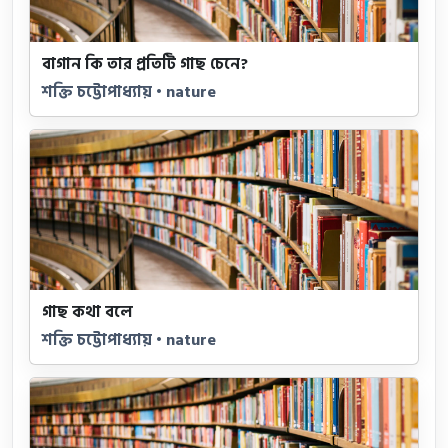
বাগান কি তার প্রতিটি গাছ চেনে?
শক্তি চট্টোপাধ্যায় • nature
গাছ কথা বলে
শক্তি চট্টোপাধ্যায় • nature