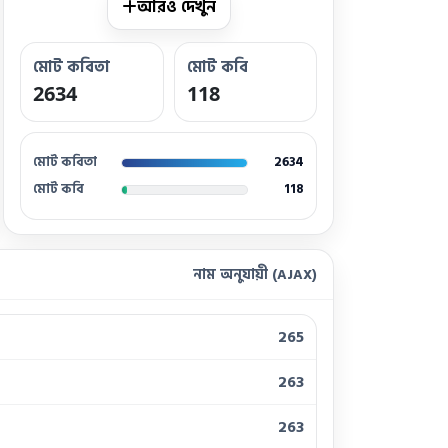
আরও দেখুন
মোট কবিতা
মোট কবি
2634
118
মোট কবিতা
2634
মোট কবি
118
নাম অনুযায়ী (AJAX)
265
263
263