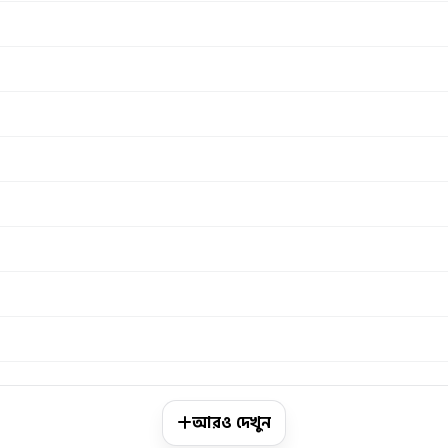
আরও দেখুন