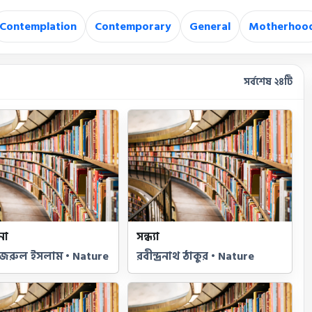
Contemplation
Contemporary
General
Motherhoo
সর্বশেষ ২৪টি
না
সন্ধ্যা
জরুল ইসলাম • Nature
রবীন্দ্রনাথ ঠাকুর • Nature