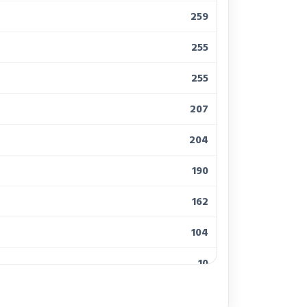
259
255
255
207
204
190
162
104
10
10