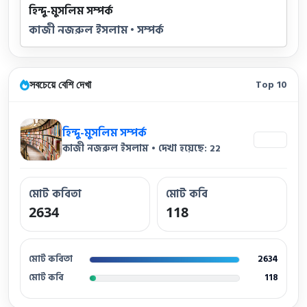
হিন্দু-মুসলিম সম্পর্ক
কাজী নজরুল ইসলাম • সম্পর্ক
সবচেয়ে বেশি দেখা
Top 10
হিন্দু-মুসলিম সম্পর্ক
22
কাজী নজরুল ইসলাম • দেখা হয়েছে: 22
মোট কবিতা
মোট কবি
2634
118
মোট কবিতা
2634
মোট কবি
118