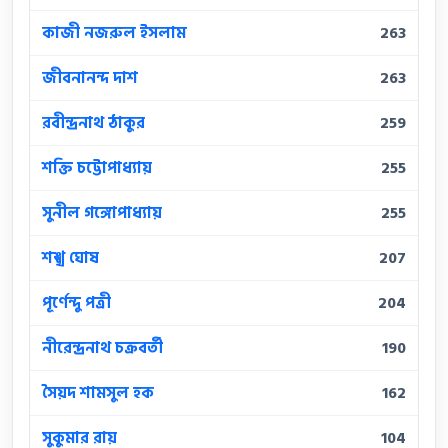
কাজী নজরুল ইসলাম
263
জীবনানন্দ দাশ
263
রবীন্দ্রনাথ ঠাকুর
259
শক্তি চট্টোপাধ্যায়
255
সুনীল গঙ্গোপাধ্যায়
255
শঙ্খ ঘোষ
207
পূর্ণেন্দু পত্রী
204
নীরেন্দ্রনাথ চক্রবর্তী
190
সৈয়দ শামসুল হক
162
সুকুমার রায়
104