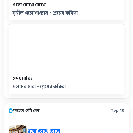
এসো চোখে চোখে
সুনীল গঙ্গোপাধ্যায় • প্রেমের কবিতা
হৃদয়বোধ্য
মহাদেব সাহা • প্রেমের কবিতা
সবচেয়ে বেশি দেখা
Top 10
এসো চোখে চোখে