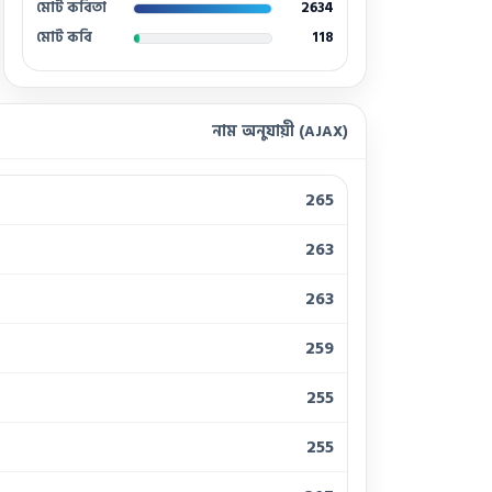
মোট কবিতা
2634
মোট কবি
118
নাম অনুযায়ী (AJAX)
265
263
263
259
255
255