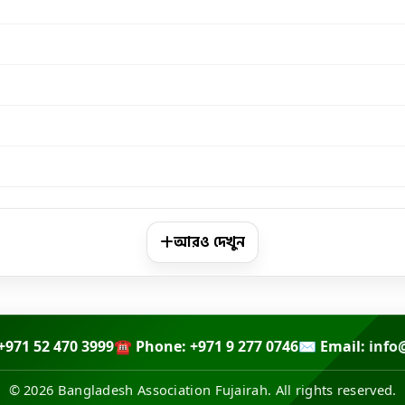
আরও দেখুন
+971 52 470 3999
☎ Phone: +971 9 277 0746
✉ Email:
info
© 2026 Bangladesh Association Fujairah. All rights reserved.