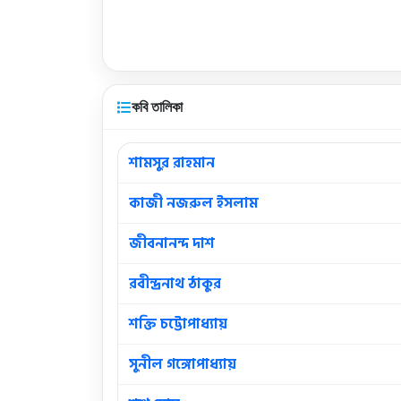
কবি তালিকা
শামসুর রাহমান
কাজী নজরুল ইসলাম
জীবনানন্দ দাশ
রবীন্দ্রনাথ ঠাকুর
শক্তি চট্টোপাধ্যায়
সুনীল গঙ্গোপাধ্যায়